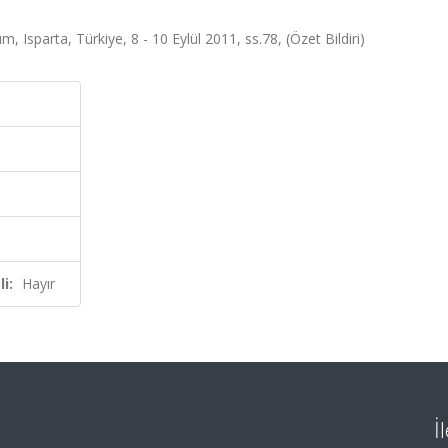
Isparta, Türkiye, 8 - 10 Eylül 2011, ss.78, (Özet Bildiri)
i:
Hayır
İ