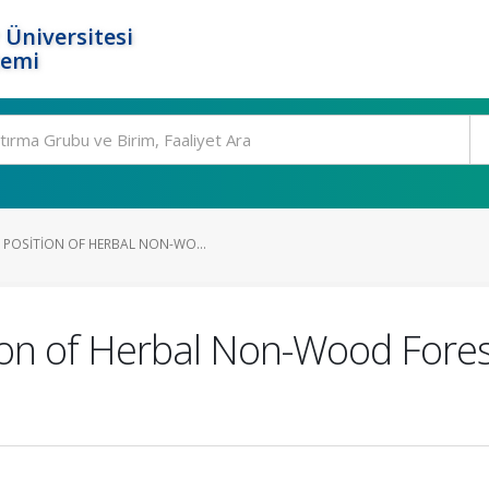
 Üniversitesi
temi
POSITION OF HERBAL NON-WO...
on of Herbal Non-Wood Fores