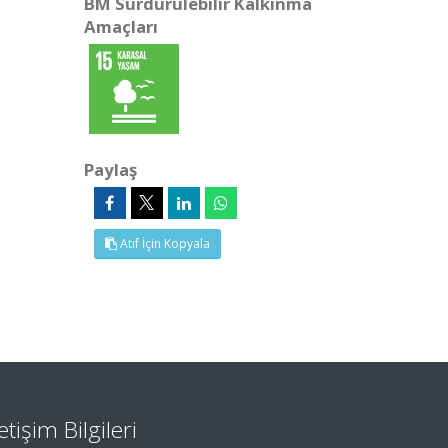
BM Sürdürülebilir Kalkınma
Amaçları
Paylaş
Atıf İçin Kopyala
letişim Bilgileri