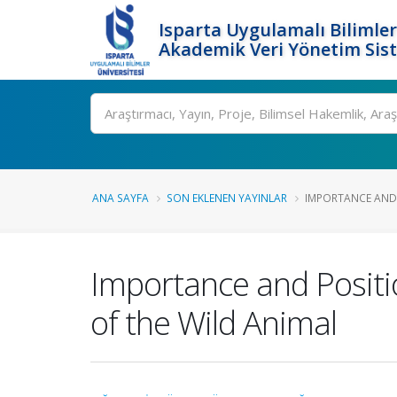
Isparta Uygulamalı Bilimler
Akademik Veri Yönetim Sis
Ara
ANA SAYFA
SON EKLENEN YAYINLAR
IMPORTANCE AND 
Importance and Positi
of the Wild Animal