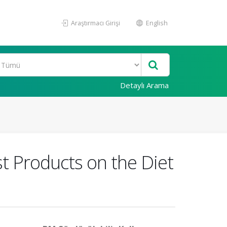
Araştırmacı Girişi
English
Detaylı Arama
t Products on the Diet