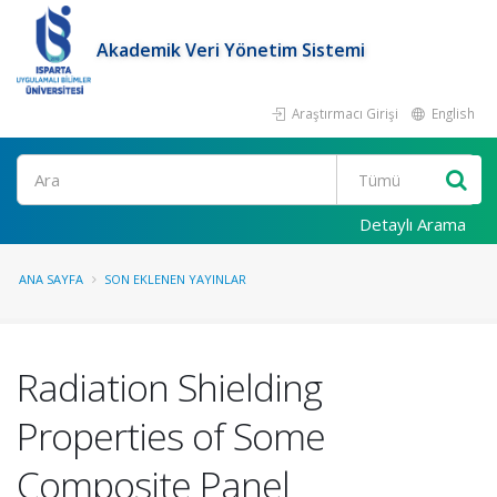
Akademik Veri Yönetim Sistemi
Araştırmacı Girişi
English
Ara
Detaylı Arama
ANA SAYFA
SON EKLENEN YAYINLAR
Radiation Shielding
Properties of Some
Composite Panel