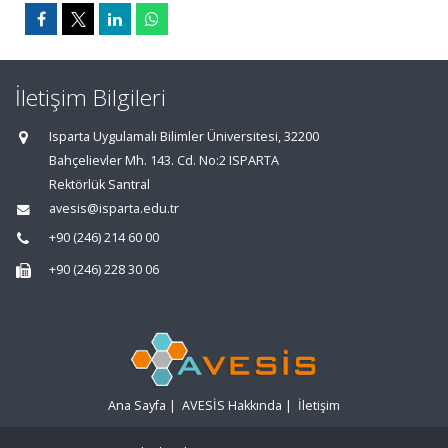
İletişim Bilgileri
Isparta Uygulamalı Bilimler Üniversitesi, 32200
Bahçelievler Mh. 143. Cd. No:2 ISPARTA
Rektörlük Santral
avesis@isparta.edu.tr
+90 (246) 214 60 00
+90 (246) 228 30 06
Ana Sayfa
|
AVESİS Hakkında
|
İletişim