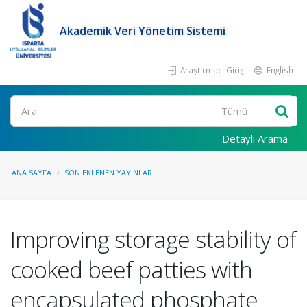
Akademik Veri Yönetim Sistemi
Araştırmacı Girişi
English
Ara
Detaylı Arama
ANA SAYFA
SON EKLENEN YAYINLAR
Improving storage stability of
cooked beef patties with
encapsulated phosphate