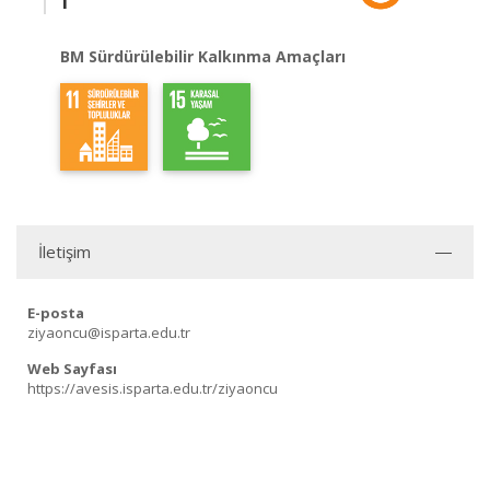
BM Sürdürülebilir Kalkınma Amaçları
İletişim
E-posta
ziyaoncu@isparta.edu.tr
Web Sayfası
https://avesis.isparta.edu.tr/ziyaoncu