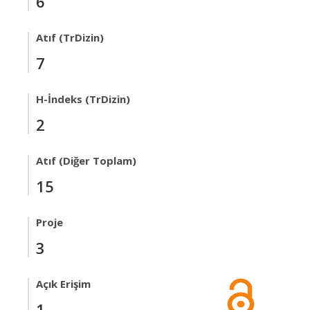
6
Atıf (TrDizin)
7
H-İndeks (TrDizin)
2
Atıf (Diğer Toplam)
15
Proje
3
Açık Erişim
1